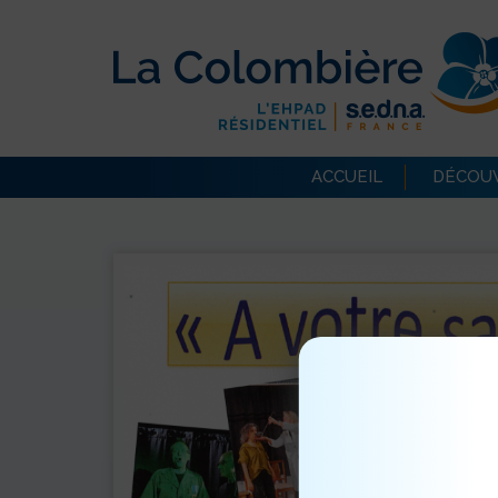
ACCUEIL
DÉCOUV