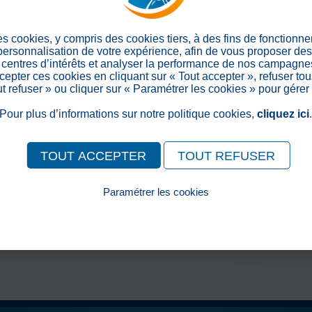
Partager sur les réseaux soc
es cookies, y compris des cookies tiers, à des fins de fonctionn
 personnalisation de votre expérience, afin de vous proposer de
centres d’intérêts et analyser la performance de nos campagnes
epter ces cookies en cliquant sur « Tout accepter », refuser tou
out refuser » ou cliquer sur « Paramétrer les cookies » pour gérer
Pour plus d’informations sur notre politique cookies,
cliquez ici
TOUT ACCEPTER
TOUT REFUSER
Paramétrer les cookies
Pour consulter notre politique cookies, cliquez ici