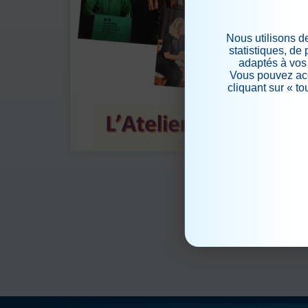
Nous utilisons d
statistiques, de
adaptés à vos 
Vous pouvez acc
cliquant sur « t